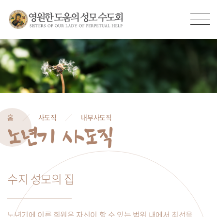
홈
사도직
내부사도직
노년기 사도직
수지 성모의 집
노년기에 이른 회원은 자신이 할 수 있는 범위 내에서 최선을