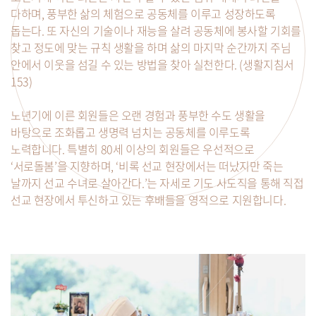
다하며, 풍부한 삶의 체험으로 공동체를 이루고 성장하도록
돕는다. 또 자신의 기술이나 재능을 살려 공동체에 봉사할 기회를
찾고 정도에 맞는 규칙 생활을 하며 삶의 마지막 순간까지 주님
안에서 이웃을 섬길 수 있는 방법을 찾아 실천한다. (생활지침서
153)
노년기에 이른 회원들은 오랜 경험과 풍부한 수도 생활을
바탕으로 조화롭고 생명력 넘치는 공동체를 이루도록
노력합니다. 특별히 80세 이상의 회원들은 우선적으로
‘서로돌봄’을 지향하며, ‘비록 선교 현장에서는 떠났지만 죽는
날까지 선교 수녀로 살아간다.’는 자세로 기도 사도직을 통해 직접
선교 현장에서 투신하고 있는 후배들을 영적으로 지원합니다.