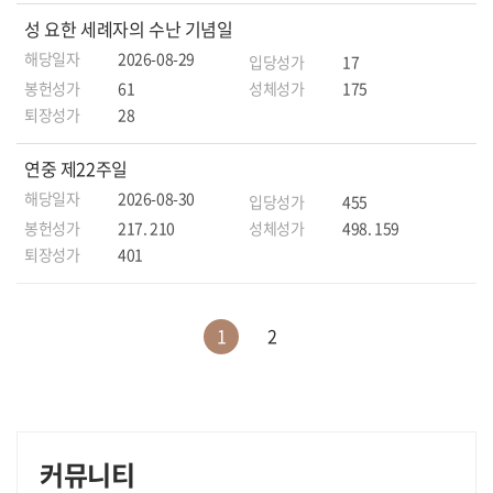
성 요한 세례자의 수난 기념일
해당일자
2026-08-29
입당성가
17
봉헌성가
61
성체성가
175
퇴장성가
28
연중 제22주일
해당일자
2026-08-30
입당성가
455
봉헌성가
217. 210
성체성가
498. 159
퇴장성가
401
1
2
커뮤니티