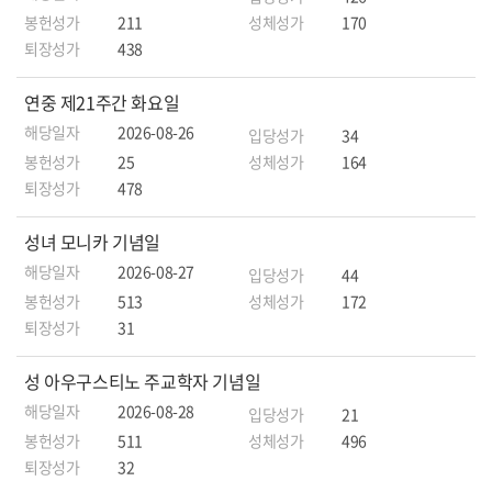
봉헌성가
211
성체성가
170
퇴장성가
438
연중 제21주간 화요일
해당일자
2026-08-26
입당성가
34
봉헌성가
25
성체성가
164
퇴장성가
478
성녀 모니카 기념일
해당일자
2026-08-27
입당성가
44
봉헌성가
513
성체성가
172
퇴장성가
31
성 아우구스티노 주교학자 기념일
해당일자
2026-08-28
입당성가
21
봉헌성가
511
성체성가
496
퇴장성가
32