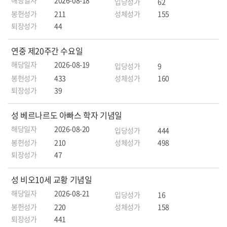
해당일자
2026-08-18
입당성가
62
봉헌성가
211
성체성가
155
퇴장성가
44
연중 제20주간 수요일
해당일자
2026-08-19
입당성가
9
봉헌성가
433
성체성가
160
퇴장성가
39
성 베르나르도 아빠스 학자 기념일
해당일자
2026-08-20
입당성가
444
봉헌성가
210
성체성가
498
퇴장성가
47
성 비오10세 교황 기념일
해당일자
2026-08-21
입당성가
16
봉헌성가
220
성체성가
158
퇴장성가
441