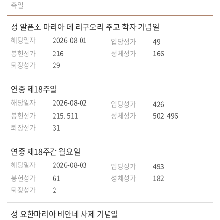
축일
성 알폰소 마리아 데 리구오리 주교 학자 기념일
해당일자
2026-08-01
입당성가
49
봉헌성가
216
성체성가
166
퇴장성가
29
연중 제18주일
해당일자
2026-08-02
입당성가
426
봉헌성가
215. 511
성체성가
502. 496
퇴장성가
31
연중 제18주간 월요일
해당일자
2026-08-03
입당성가
493
봉헌성가
61
성체성가
182
퇴장성가
2
성 요한마리아 비안네 사제 기념일