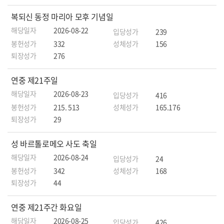
복되신 동정 마리아 모후 기념일
해당일자
2026-08-22
입당성가
239
봉헌성가
332
성체성가
156
퇴장성가
276
연중 제21주일
해당일자
2026-08-23
입당성가
416
봉헌성가
215. 513
성체성가
165.176
퇴장성가
29
성 바르톨로메오 사도 축일
해당일자
2026-08-24
입당성가
24
봉헌성가
342
성체성가
168
퇴장성가
44
연중 제21주간 화요일
해당일자
2026-08-25
입당성가
426