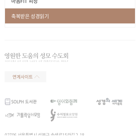
마음FIT 피정
축복받은 성경읽기
연계사이트
02706 서울특별시 성북구 솔샘로15라길 2-18