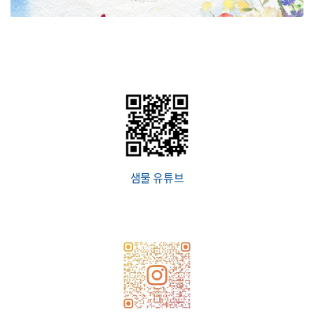
샘물 유튜브