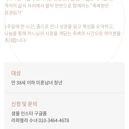
각자의 삶의 자리에서 클릭 한번으로 함께하는 “축복받은
성경읽기”
1주일에 한 시간, 줌으로 만나 성경을 읽고 핵심을 요약하고,
나눔을 통해 하느님의 사랑을 깨닫는 축복의 시간으로 여러분을
초대합니다!
대상
만 38세 이하 미혼남녀 청년
신청 및 문의
샘물 인스타 구글폼
라파엘라 수녀 010-3464-4678