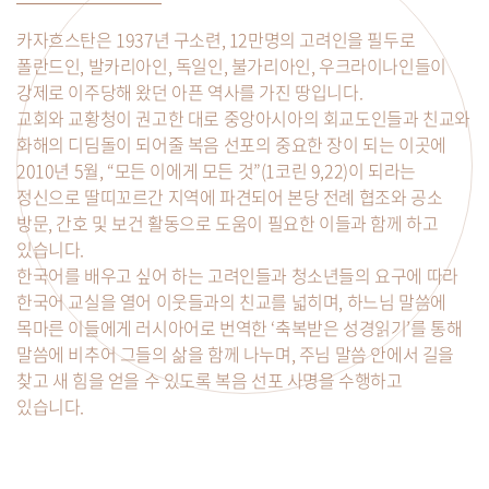
카자흐스탄은 1937년 구소련, 12만명의 고려인을 필두로
폴란드인, 발카리아인, 독일인, 불가리아인, 우크라이나인들이
강제로 이주당해 왔던 아픈 역사를 가진 땅입니다.
교회와 교황청이 권고한 대로 중앙아시아의 회교도인들과 친교와
화해의 디딤돌이 되어줄 복음 선포의 중요한 장이 되는 이곳에
2010년 5월, “모든 이에게 모든 것”(1코린 9,22)이 되라는
정신으로 딸띠꼬르간 지역에 파견되어 본당 전례 협조와 공소
방문, 간호 및 보건 활동으로 도움이 필요한 이들과 함께 하고
있습니다.
한국어를 배우고 싶어 하는 고려인들과 청소년들의 요구에 따라
한국어 교실을 열어 이웃들과의 친교를 넓히며, 하느님 말씀에
목마른 이들에게 러시아어로 번역한 ‘축복받은 성경읽기’를 통해
말씀에 비추어 그들의 삶을 함께 나누며, 주님 말씀 안에서 길을
찾고 새 힘을 얻을 수 있도록 복음 선포 사명을 수행하고
있습니다.