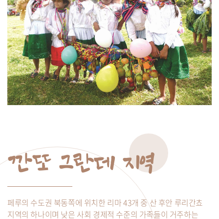
깐또 그란데 지역
페루의 수도권 북동쪽에 위치한 리마 43개 중 산 후안 루리간쵸
지역의 하나이며 낮은 사회 경제적 수준의 가족들이 거주하는