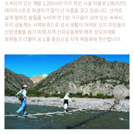
소속되어 있는 해발 2,200m의 아주 작은 시골 마을로 1983년의
테러리스트로 희생자가 많이 난 아픔을 갖고 있습니다. 산야로
넓게 펼쳐진 밭들을 누비며 약 150 가구들이 모여 있는 속에서,
우리 공동체는 사제부족으로 성사 생활이 어려운 오지 주민들의
신앙생활을 돕기 위해 지역 신자공동체와 페루 성모자매회
회원들과 더불어 공소를 중심으로 지역 복음화에 헌신합니다.