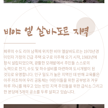
비야 엘 살바도르 지역
페루의 수도 리마 남쪽에 위치한 비야 엘살바도르는 1970년경
이민자 가정의 긴급 주택 요구로 이주해 오기 시작, 1983년에
정식 설립되었으며, 광활한 모래밭에서 주민들 스스로의
노력으로 전기, 수도 및 하수설비를 마련하여 도시개발이 된
것으로 유명합니다. 인구 밀도가 높은 지역인 데 반해 교육률은
아주 저조하여 우리 공동체는 어린이들을 위한 공부방과 겨우
하루 끼니를 채우고 있는 빈민 지역 주민들을 위한 급식소 그리고
한 본당에 5개의 공소를 두루 살피고 있습니다.