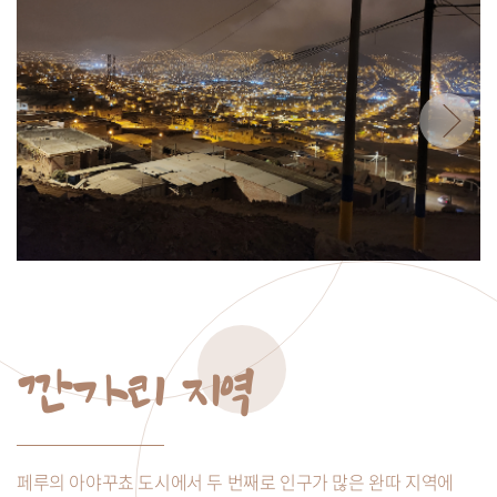
깐가리 지역
페루의 아야꾸쵸 도시에서 두 번째로 인구가 많은 완따 지역에