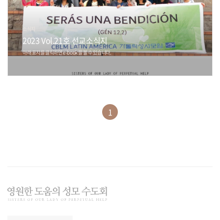
소식지
2023 Vol.21호 선교소식지
아래 표지를 클릭하면 e-book을 볼 수 있습니다.
1