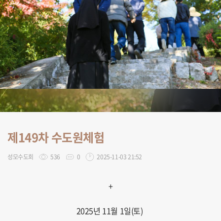
제149차 수도원체험
성모수도회
536
0
2025-11-03 21:52
+
2025년 11월 1일(토)