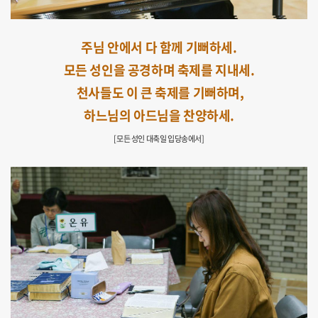
주님 안에서 다 함께 기뻐하세.
모든 성인을 공경하며 축제를 지내세.
천사들도 이 큰 축제를 기뻐하며,
하느님의 아드님을 찬양하세.
[모든 성인 대축일 입당송에서]