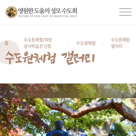
수도원체험/피정
수도원체험
홈
수도원체험
성서학습관 신청
갤러리
수도원체험 갤러리