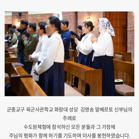
군종교구 육군사관학교 화랑대 성당 김영송 알베르토 신부님의
주례로
수도원체험에 참석하신 모든 분들과 그 가정에
주님의 평화가 함께 하기를 기도하며 미사를 봉헌하였습니다.