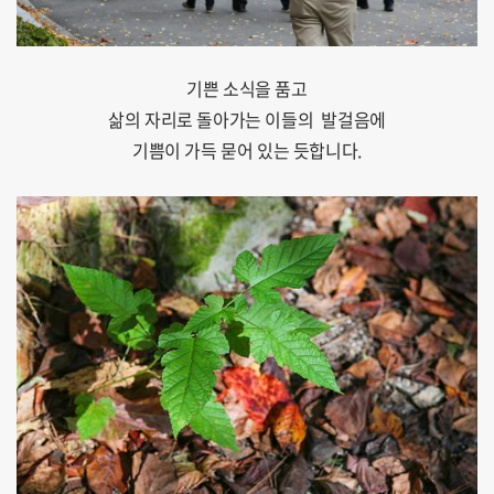
기쁜 소식을 품고
삶의 자리로 돌아가는 이들의 발걸음에
기쁨이 가득 묻어 있는 듯합니다.