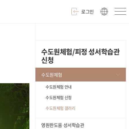
로그인
수도원체험/피정 성서학습관
신청
수도원체험
수도원체험 안내
수도원체험 신청
수도원체험 갤러리
영원한도움 성서학습관