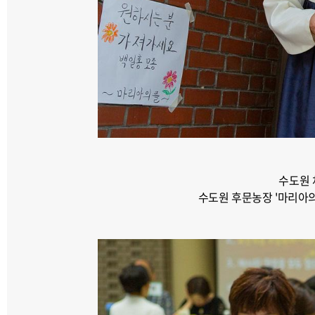
수도원 
수도원 후문농장 '마리아의