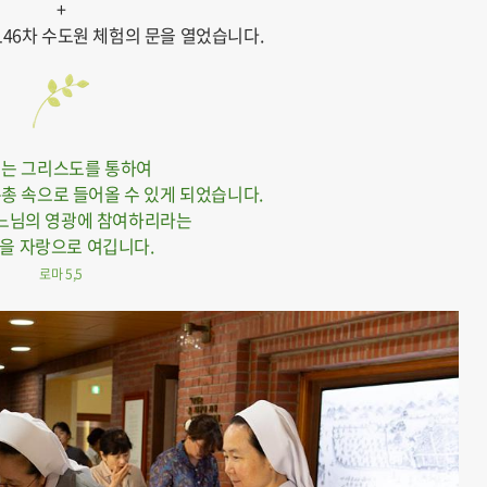
+
제 146차 수도원 체험의 문을 열었습니다.
는 그리스도를 통하여
은총 속으로 들어올 수 있게 되었습니다.
느님의 영광에 참여하리라는
을 자랑으로 여깁니다.
로마 5,5