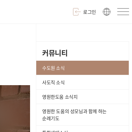
로그인
커뮤니티
수도원 소식
사도직 소식
영원한도움 소식지
영원한 도움의 성모님과 함께 하는
순례기도