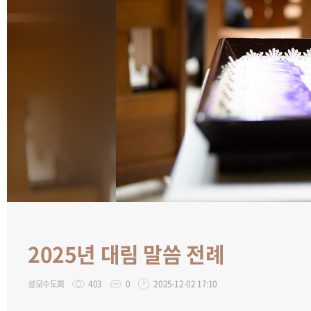
2025년 대림 말씀 전례
성모수도회
403
0
2025-12-02 17:10