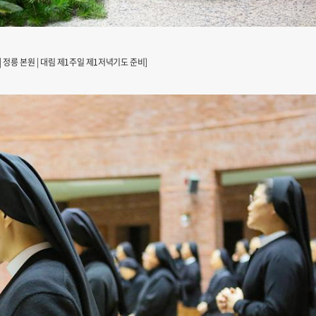
일 | 정릉 본원 | 대림 제1주일 제1저녁기도 준비]