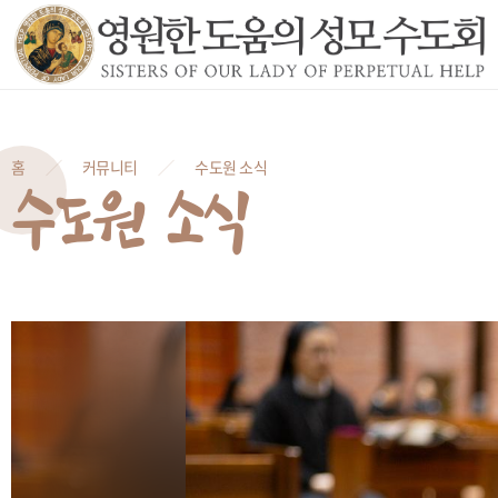
홈
커뮤니티
수도원 소식
수도원 소식