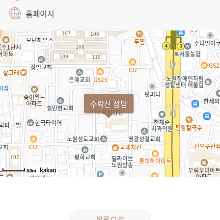
홈페이지
수락산 성당
50m
목록으로