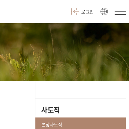
로그인
사도직
본당사도직