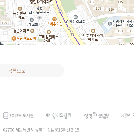
목록으로
02706 서울특별시 성북구 솔샘로15라길 2-18