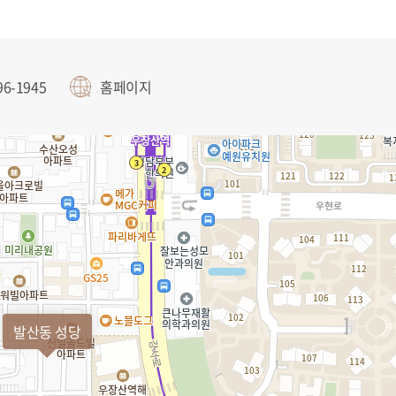
96-1945
홈페이지
발산동 성당