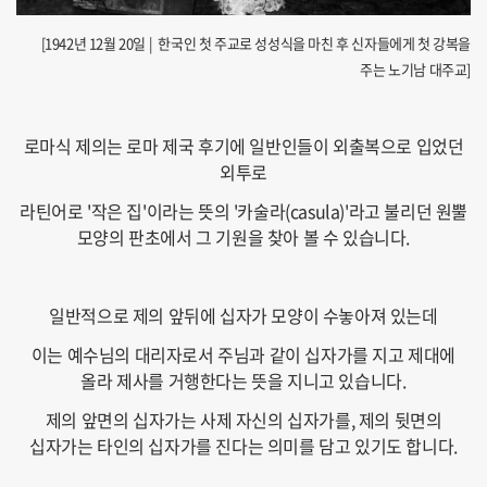
[1942년 12월 20일 | 한국인 첫 주교로 성성식을 마친 후 신자들에게 첫 강복을
주는 노기남 대주교]
로마식 제의는 로마 제국 후기에 일반인들이 외출복으로 입었던
외투로
라틴어로 '작은 집'이라는 뜻의 '카술라(casula)'라고 불리던 원뿔
모양의 판초에서 그 기원을 찾아 볼 수 있습니다.
일반적으로 제의 앞뒤에 십자가 모양이 수놓아져 있는데
이는 예수님의 대리자로서 주님과 같이 십자가를 지고 제대에
올라 제사를 거행한다는 뜻을 지니고 있습니다.
제의
앞면의 십자가는 사제 자신의 십자가를, 제의 뒷면의
십자가는 타인의 십자가를 진다는 의미를 담고 있기도 합니다.