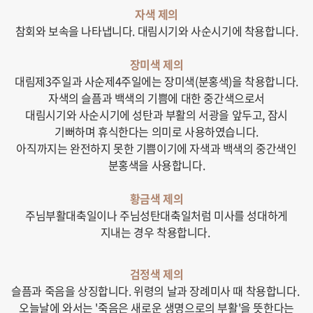
자색 제의
참회와 보속을 나타냅니다.
대림시기와 사순시기에 착용합니다.
장미색 제의
대림제3주일과 사순제4주일에는 장미색(분홍색)을 착용합니다.
자색의 슬픔과 백색의 기쁨에 대한 중간색으로서
대림시기와 사순시기에 성탄과 부활의 서광을 앞두고, 잠시
기뻐하며 휴식한다는 의미로 사용하였습니다.
아직까지는 완전하지 못한 기쁨이기에 자색과 백색의 중간색인
분홍색을 사용합니다.
황금색 제의
주님부활대축일이나 주님성탄대축일처럼 미사를 성대하게
지내는 경우 착용합니다.
검정색 제의
슬픔과 죽음을 상징합니다. 위령의 날과 장례미사 때 착용합니다.
오늘날에 와서는 '죽음은 새로운 생명으로의 부활'을 뜻한다는