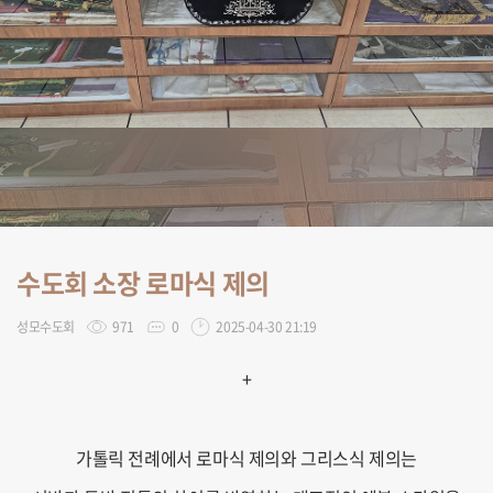
수도회 소장 로마식 제의
성모수도회
971
0
2025-04-30 21:19
+
가톨릭 전례에서 로마식 제의와 그리스식 제의는