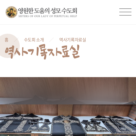
홈
수도회 소개
역사기록자료실
역사기록자료실