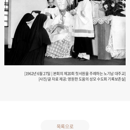
[1962년 6월 27일 | 본회의 제20회 첫서원을 주례하는 노기남 대주교]
[사진/글 자료 제공: 영원한 도움의 성모 수도회 기록보존실]
목록으로