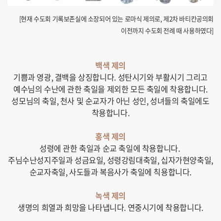
[
현재 수도회 기록보존실에 소장되어 있는 로마식 제의로, 제2차 바티칸공의회
이전까지 수도회 전례 때 사용하였다]
백색 제의
기쁨과 영광, 결백을 상징합니다.
성탄시기와 부활시기 그리고
예수님의 수난에 관한 축일을 제외한 모든 축일에 착용합니다.
성모님의 축일, 천사 및 순교자가 아닌 성인, 성녀들의 축일에도
착용합니다.
홍색 제의
성령에 관한 축일과 순교 축일에 착용합니다.
주님수난성지주일과 성금요일, 성령강림대축일, 십자가현양축일,
순교자축일, 사도들과 복음사가 축일에 칙용합니다.
녹색 제의
생명의 희열과 희망을 나타냅니다. 연중시기에 착용합니다.