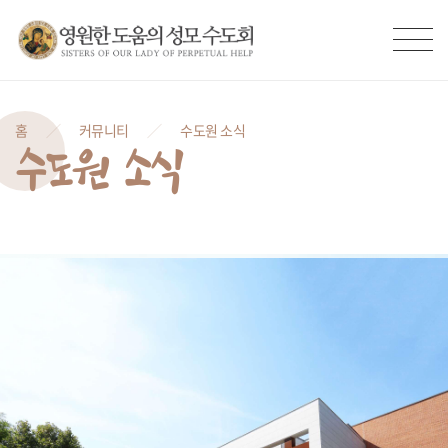
홈
커뮤니티
수도원 소식
수도원 소식